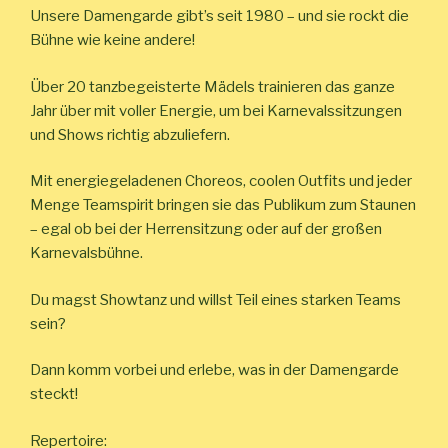
Unsere Damengarde gibt’s seit 1980 – und sie rockt die
Bühne wie keine andere!
Über 20 tanzbegeisterte Mädels trainieren das ganze
Jahr über mit voller Energie, um bei Karnevalssitzungen
und Shows richtig abzuliefern.
Mit energiegeladenen Choreos, coolen Outfits und jeder
Menge Teamspirit bringen sie das Publikum zum Staunen
– egal ob bei der Herrensitzung oder auf der großen
Karnevalsbühne.
Du magst Showtanz und willst Teil eines starken Teams
sein?
Dann komm vorbei und erlebe, was in der Damengarde
steckt!
Repertoire: