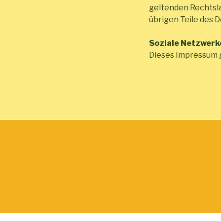
geltenden Rechtslag
übrigen Teile des 
Soziale Netzwerk
Dieses Impressum g