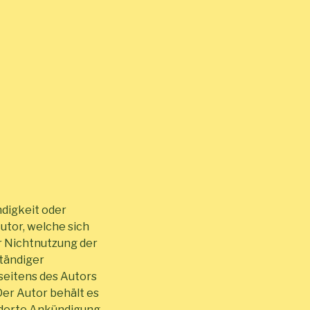
ndigkeit oder
utor, welche sich
er Nichtnutzung der
tändiger
seitens des Autors
Der Autor behält es
onderte Ankündigung