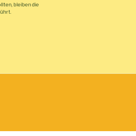
lten, bleiben die
ührt.