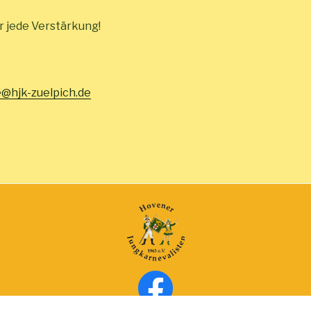
r jede Verstärkung!
@hjk-zuelpich.de