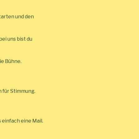
tarten und den
ei uns bist du
ie Bühne.
en für Stimmung.
einfach eine Mail.