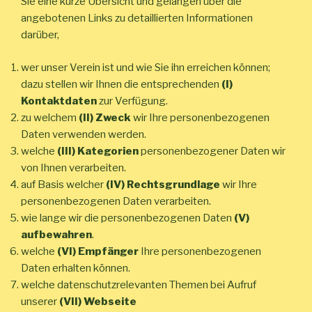
Sie eine kurze Übersicht und gelangen über die
angebotenen Links zu detaillierten Informationen
darüber,
wer unser Verein ist und wie Sie ihn erreichen können;
dazu stellen wir Ihnen die entsprechenden
(I)
Kontaktdaten
zur Verfügung.
zu welchem
(II) Zweck
wir Ihre personenbezogenen
Daten verwenden werden.
welche
(III) Kategorien
personenbezogener Daten wir
von Ihnen verarbeiten.
auf Basis welcher
(IV) Rechtsgrundlage
wir Ihre
personenbezogenen Daten verarbeiten.
wie lange wir die personenbezogenen Daten
(V)
aufbewahren
.
welche
(VI) Empfänger
Ihre personenbezogenen
Daten erhalten können.
welche datenschutzrelevanten Themen bei Aufruf
unserer
(VII) Webseite