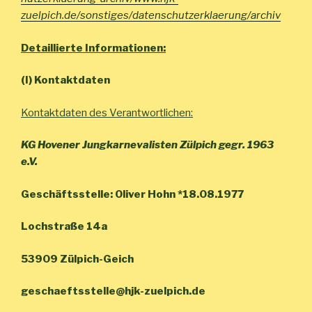
zuelpich.de/sonstiges/datenschutzerklaerung/archiv
Detaillierte Informationen:
(I) Kontaktdaten
Kontaktdaten des Verantwortlichen
:
KG Hovener Jungkarnevalisten Zülpich gegr. 1963
e.V.
Geschäftsstelle: Oliver Hohn *18.08.1977
Lochstraße 14a
53909 Zülpich-Geich
geschaeftsstelle@hjk-zuelpich.de