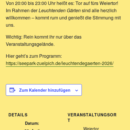
Von 20:00 bis 23:00 Uhr heißt es: Tor auf fürs Weiertor!
Im Rahmen der
Leuchtenden Gärten
sind alle herzlich
willkommen – kommt rum und genießt die Stimmung mit
uns.
Wichtig: Rein kommt ihr nur über das
Veranstaltungsgelände.
Hier geht’s zum Programm:
https://seepark-zuelpich.de/leuchtendegaerten-2026/
Zum Kalender hinzufügen
DETAILS
VERANSTALTUNGSOR
T
Datum:
Weiertor