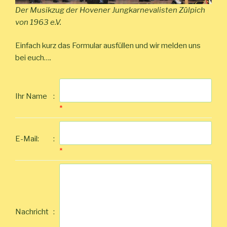
Der Musikzug der Hovener Jungkarnevalisten Zülpich
von 1963 e.V.
Einfach kurz das Formular ausfüllen und wir melden uns
bei euch….
Ihr Name
:
*
E-Mail:
:
*
Nachricht
: